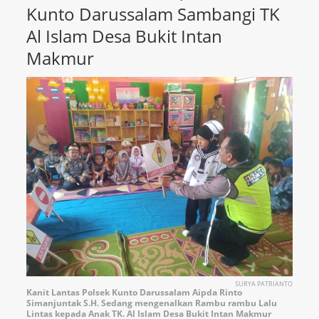
Kunto Darussalam Sambangi TK
Al Islam Desa Bukit Intan
Makmur
SURYA PATRIANTO
Kanit Lantas Polsek Kunto Darussalam Aipda Rinto
Simanjuntak S.H. Sedang mengenalkan Rambu rambu Lalu
Lintas kepada Anak TK. Al Islam Desa Bukit Intan Makmur