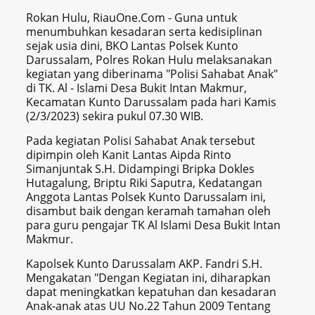
Rokan Hulu, RiauOne.Com - Guna untuk
menumbuhkan kesadaran serta kedisiplinan
sejak usia dini, BKO Lantas Polsek Kunto
Darussalam, Polres Rokan Hulu melaksanakan
kegiatan yang diberinama "Polisi Sahabat Anak"
di TK. Al - Islami Desa Bukit Intan Makmur,
Kecamatan Kunto Darussalam pada hari Kamis
(2/3/2023) sekira pukul 07.30 WIB.
Pada kegiatan Polisi Sahabat Anak tersebut
dipimpin oleh Kanit Lantas Aipda Rinto
Simanjuntak S.H. Didampingi Bripka Dokles
Hutagalung, Briptu Riki Saputra, Kedatangan
Anggota Lantas Polsek Kunto Darussalam ini,
disambut baik dengan keramah tamahan oleh
para guru pengajar TK Al Islami Desa Bukit Intan
Makmur.
Kapolsek Kunto Darussalam AKP. Fandri S.H.
Mengakatan "Dengan Kegiatan ini, diharapkan
dapat meningkatkan kepatuhan dan kesadaran
Anak-anak atas UU No.22 Tahun 2009 Tentang