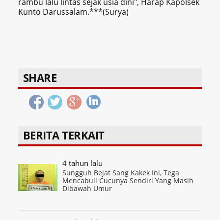
rambu lalu lintas sejak usia dini", Harap Kapolsek
Kunto Darussalam.***(Surya)
SHARE
BERITA TERKAIT
4 tahun lalu
Sungguh Bejat Sang Kakek Ini, Tega
Mencabuli Cucunya Sendiri Yang Masih
Dibawah Umur