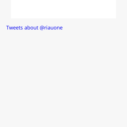
Tweets about @riauone